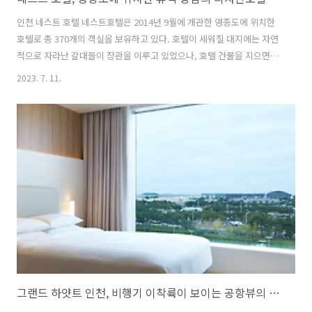
인천 네스트 호텔 네스트호텔은 2014년 9월에 개관한 영종도에 위치한
호텔로 총 370개의 객실을 보유하고 있다. 호텔이 세워질 대지에는 자연
적으로 자라난 갈대들이 장관을 이루고 있었으나, 호텔 건물을 지으면서
최대한 보존하기로 했다. 네스트호텔은 크리에이티브 집단 JOH에서 브
2023. 7. 11.
랜딩, 건축, 디자인 등 전 영역을 총괄한 특 1급 호텔로서 국내에서 보기
드문 독창적인 디자인 호텔이다. 전 세계의 독창적인 호텔들을 선정하는
디자인 호텔스 Design Hotels의 국내 최초 멤버로서 색다른 호텔을 체
험하고나 하는 많은 크리에이터들에게 영감을 준다. 편리한 위치의 감각
적인 디자인 호텔 편리한 위치의 네스트호텔은 인천 중구 영종도에 위치
하고 있다. 인천국제공항과 매우 가까운 위치로 인천공항과는 무료 셔틀
버스를..
그랜드 하얏트 인천, 비행기 이착륙이 보이는 공항뷰의 편안한 호텔