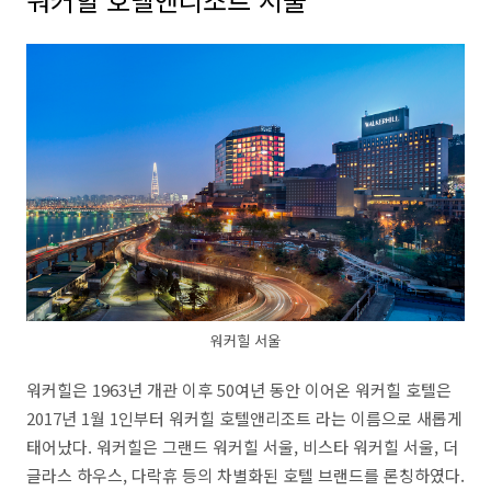
워커힐 서울
워커힐은 1963년 개관 이후 50여년 동안 이어온 워커힐 호텔은
2017년 1월 1인부터 워커힐 호텔앤리조트 라는 이름으로 새롭게
태어났다. 워커힐은 그랜드 워커힐 서울, 비스타 워커힐 서울, 더
글라스 하우스, 다락휴 등의 차별화된 호텔 브랜드를 론칭하였다.