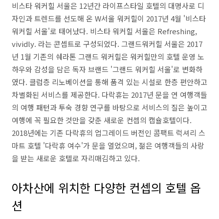
비스타 워커힐 서울은 12년간 라이프스타일 호텔의 대명사로 디
자인과 트렌드를 선도해 온 W서울 워커힐이 2017년 4월 '비스타
워커힐 서울'로 태어났다. 비스타 워커힐 서울은 Refreshing,
vividly. 라는 콘셉트로 구성되었다. 그랜드워커힐 서울은 2017
년 1월 기존의 쉐라톤 그랜드 워커힐은 워커힐만의 호텔 운영 노
하우와 감성을 담은 독자 브랜드 '그랜드 워커힐 서울'로 변화하
였다. 클럽층 리노베이션을 통해 품격 있는 시설로 한층 편안하고
차별화된 서비스를 제공한다. 다락휴는 2017년 문을 연 여행객들
의 여행 패턴과 투숙 경향 연구를 바탕으로 서비스의 질은 높이고
여행에 꼭 필요한 것만을 갖춘 새로운 컨셉의 캡슐호텔이다.
2018년에는 기존 다락휴의 업그레이드 버전인 콤팩트 럭셔리 스
마트 호텔 '다락휴 여수'가 문을 열었으며, 젊은 여행객들의 사랑
을 받는 새로운 호텔로 자리매김하고 있다.
아차산에 위치한 다양한 컨셉의 호텔 옵
션