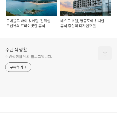
르네블루 바이 워커힐, 전객실
네스트 호텔, 영종도에 위치한
오션뷰의 프라이빗한 휴식
휴식 중심의 디자인호텔
주관적생활
주관적생활 님의 블로그입니다.
구독하기