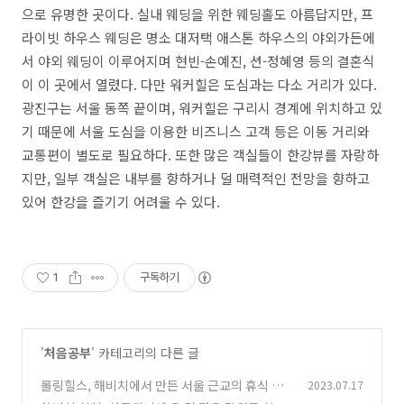
으로 유명한 곳이다. 실내 웨딩을 위한 웨딩홀도 아름답지만, 프
라이빗 하우스 웨딩은 명소 대저택 애스톤 하우스의 야외가든에
서 야외 웨딩이 이루어지며 현빈-손예진, 션-정혜영 등의 결혼식
이 이 곳에서 열렸다. 다만 워커힐은 도심과는 다소 거리가 있다.
광진구는 서울 동쪽 끝이며, 워커힐은 구리시 경계에 위치하고 있
기 때문에 서울 도심을 이용한 비즈니스 고객 등은 이동 거리와
교통편이 별도로 필요하다. 또한 많은 객실들이 한강뷰를 자랑하
지만, 일부 객실은 내부를 향하거나 덜 매력적인 전망을 향하고
있어 한강을 즐기기 어려울 수 있다.
1
구독하기
'
처음공부
' 카테고리의 다른 글
롤링힐스, 해비치에서 만든 서울 근교의 휴식 호
2023.07.17