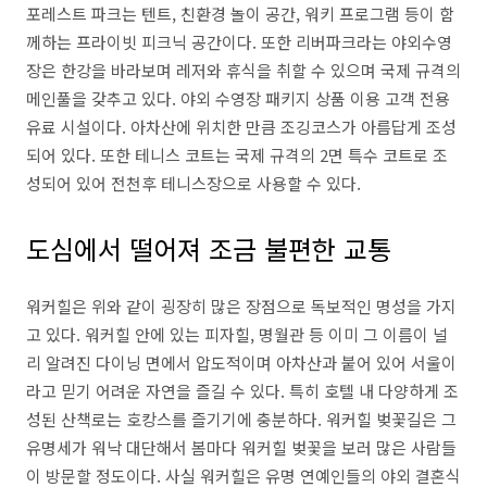
포레스트 파크는 텐트, 친환경 놀이 공간, 워키 프로그램 등이 함
께하는 프라이빗 피크닉 공간이다. 또한 리버파크라는 야외수영
장은 한강을 바라보며 레저와 휴식을 취할 수 있으며 국제 규격의
메인풀을 갖추고 있다. 야외 수영장 패키지 상품 이용 고객 전용
유료 시설이다. 아차산에 위치한 만큼 조깅코스가 아름답게 조성
되어 있다. 또한 테니스 코트는 국제 규격의 2면 특수 코트로 조
성되어 있어 전천후 테니스장으로 사용할 수 있다.
도심에서 떨어져 조금 불편한 교통
워커힐은 위와 같이 굉장히 많은 장점으로 독보적인 명성을 가지
고 있다. 워커힐 안에 있는 피자힐, 명월관 등 이미 그 이름이 널
리 알려진 다이닝 면에서 압도적이며 아차산과 붙어 있어 서울이
라고 믿기 어려운 자연을 즐길 수 있다. 특히 호텔 내 다양하게 조
성된 산책로는 호캉스를 즐기기에 충분하다. 워커힐 벚꽃길은 그
유명세가 워낙 대단해서 봄마다 워커힐 벚꽃을 보러 많은 사람들
이 방문할 정도이다. 사실 워커힐은 유명 연예인들의 야외 결혼식